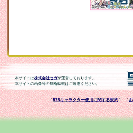
本サイトは
株式会社セガ
が運営しております。
本サイトの画像等の無断転載はご遠慮ください。
[
575キャラクター使用に関する規約
]
[
お