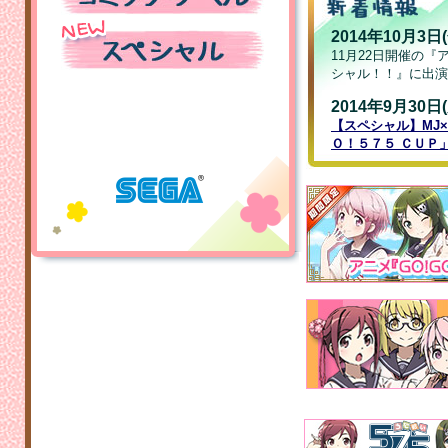
2014年10月3日(
11月22日開催の『
シャル！！』に出演
2014年9月30日(
【スペシャル】MJ×
Ｏ！５７５ ＣＵＰ